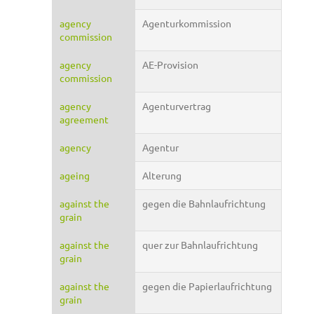
agency
Agenturkommission
commission
agency
AE-Provision
commission
agency
Agenturvertrag
agreement
agency
Agentur
ageing
Alterung
against the
gegen die Bahnlaufrichtung
grain
against the
quer zur Bahnlaufrichtung
grain
against the
gegen die Papierlaufrichtung
grain