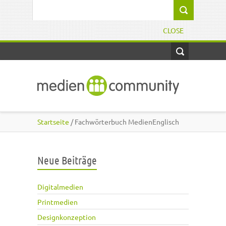
Direkt zum Inhalt
Suchformular
CLOSE
Startseite
/ Fachwörterbuch MedienEnglisch
Neue Beiträge
Digitalmedien
Printmedien
Designkonzeption