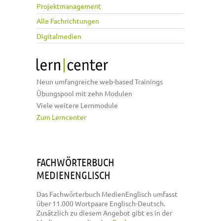
Projektmanagement
Alle Fachrichtungen
Digitalmedien
Neun umfangreiche web-based Trainings
Übungspool mit zehn Modulen
Viele weitere Lernmodule
Zum Lerncenter
FACHWÖRTERBUCH
MEDIENENGLISCH
Das Fachwörterbuch MedienEnglisch umfasst
über 11.000 Wortpaare Englisch-Deutsch.
Zusätzlich zu diesem Angebot gibt es in der