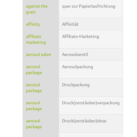
against the
quer zur Papierlaufrichtung
grain
affinity
Affinität
affiliate
Affiliate-Marketing
marketing
aerosol valve
Aerosolventil
aerosol
Aerosolpackung
package
aerosol
Druckpackung
package
aerosol
Druck(zerstäuber)verpackung
package
aerosol
Druck(zerstäuber)dose
package