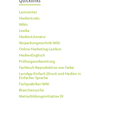
Quicklinks
Lerncenter
MedienLinks
Wikis
Lexika
MedienLiteratur
Verpackungstechnik-Wiki
Online-Marketing-Lexikon
MedienEnglisch
Prüfungsvorbereitung
Fachbuch Reproduktion von Farbe
LernApp Einfach (Druck und Medien in
Einfacher Sprache
Fachpraktiker-Wiki
Branchensuche
Weiterbildungsinitiative DI