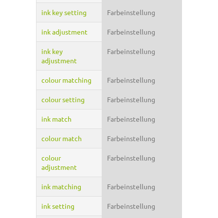
ink key setting
Farbeinstellung
ink adjustment
Farbeinstellung
ink key
Farbeinstellung
adjustment
colour matching
Farbeinstellung
colour setting
Farbeinstellung
ink match
Farbeinstellung
colour match
Farbeinstellung
colour
Farbeinstellung
adjustment
ink matching
Farbeinstellung
ink setting
Farbeinstellung