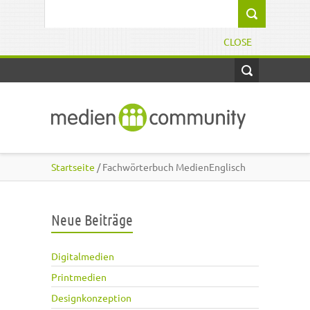
Direkt zum Inhalt
Suchformular
CLOSE
Startseite
/ Fachwörterbuch MedienEnglisch
Neue Beiträge
Digitalmedien
Printmedien
Designkonzeption