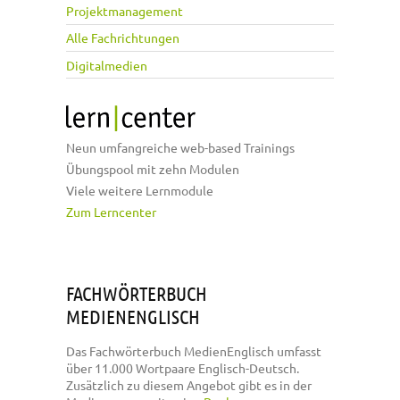
Projektmanagement
Alle Fachrichtungen
Digitalmedien
Neun umfangreiche web-based Trainings
Übungspool mit zehn Modulen
Viele weitere Lernmodule
Zum Lerncenter
FACHWÖRTERBUCH
MEDIENENGLISCH
Das Fachwörterbuch MedienEnglisch umfasst
über 11.000 Wortpaare Englisch-Deutsch.
Zusätzlich zu diesem Angebot gibt es in der