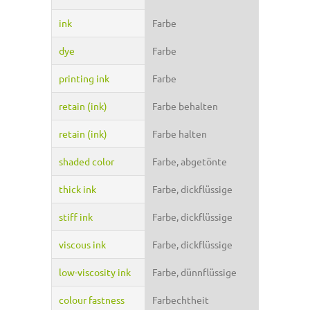
ink
Farbe
dye
Farbe
printing ink
Farbe
retain (ink)
Farbe behalten
retain (ink)
Farbe halten
shaded color
Farbe, abgetönte
thick ink
Farbe, dickflüssige
stiff ink
Farbe, dickflüssige
viscous ink
Farbe, dickflüssige
low-viscosity ink
Farbe, dünnflüssige
colour fastness
Farbechtheit