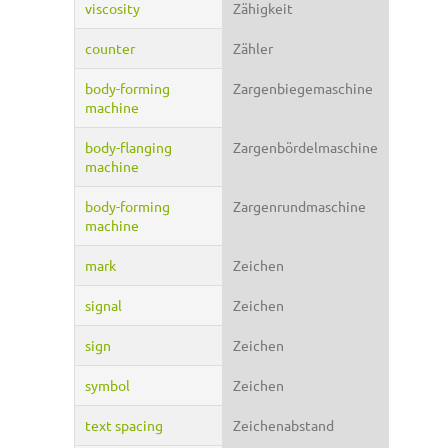
viscosity
Zähigkeit
counter
Zähler
body-forming
Zargenbiegemaschine
machine
body-flanging
Zargenbördelmaschine
machine
body-forming
Zargenrundmaschine
machine
mark
Zeichen
signal
Zeichen
sign
Zeichen
symbol
Zeichen
text spacing
Zeichenabstand