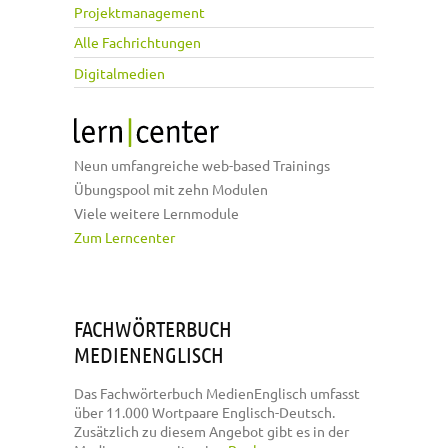
Projektmanagement
Alle Fachrichtungen
Digitalmedien
Neun umfangreiche web-based Trainings
Übungspool mit zehn Modulen
Viele weitere Lernmodule
Zum Lerncenter
FACHWÖRTERBUCH
MEDIENENGLISCH
Das Fachwörterbuch MedienEnglisch umfasst
über 11.000 Wortpaare Englisch-Deutsch.
Zusätzlich zu diesem Angebot gibt es in der