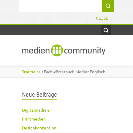
Direkt zum Inhalt
Suchformular
CLOSE
Startseite
/ Fachwörterbuch MedienEnglisch
Neue Beiträge
Digitalmedien
Printmedien
Designkonzeption