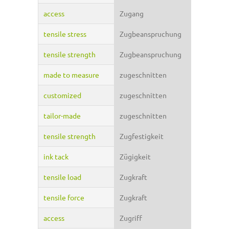
access
Zugang
tensile stress
Zugbeanspruchung
tensile strength
Zugbeanspruchung
made to measure
zugeschnitten
customized
zugeschnitten
tailor-made
zugeschnitten
tensile strength
Zugfestigkeit
ink tack
Zügigkeit
tensile load
Zugkraft
tensile force
Zugkraft
access
Zugriff