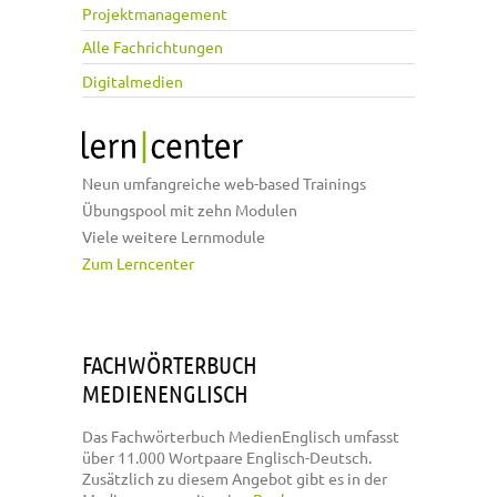
Projektmanagement
Alle Fachrichtungen
Digitalmedien
Neun umfangreiche web-based Trainings
Übungspool mit zehn Modulen
Viele weitere Lernmodule
Zum Lerncenter
FACHWÖRTERBUCH
MEDIENENGLISCH
Das Fachwörterbuch MedienEnglisch umfasst
über 11.000 Wortpaare Englisch-Deutsch.
Zusätzlich zu diesem Angebot gibt es in der