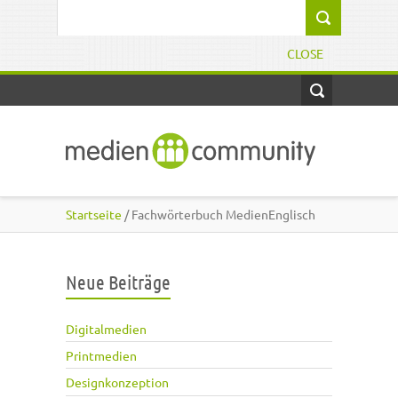
Direkt zum Inhalt
Suchformular
CLOSE
Startseite
/ Fachwörterbuch MedienEnglisch
Neue Beiträge
Digitalmedien
Printmedien
Designkonzeption