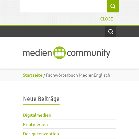
Direkt zum Inhalt
Suchformular
CLOSE
Startseite
/ Fachwörterbuch MedienEnglisch
Neue Beiträge
Digitalmedien
Printmedien
Designkonzeption