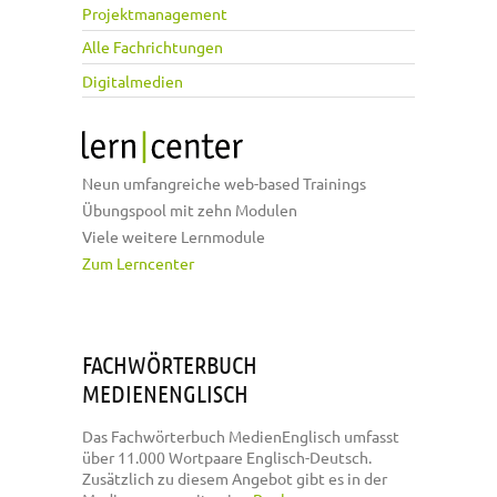
Projektmanagement
Alle Fachrichtungen
Digitalmedien
Neun umfangreiche web-based Trainings
Übungspool mit zehn Modulen
Viele weitere Lernmodule
Zum Lerncenter
FACHWÖRTERBUCH
MEDIENENGLISCH
Das Fachwörterbuch MedienEnglisch umfasst
über 11.000 Wortpaare Englisch-Deutsch.
Zusätzlich zu diesem Angebot gibt es in der