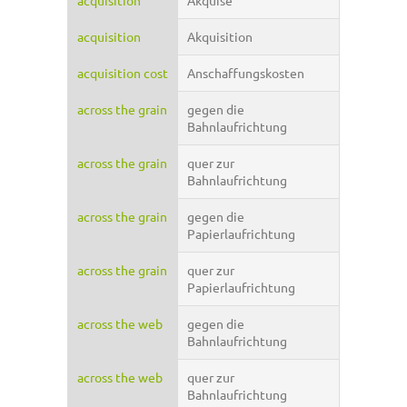
acquisition
Akquise
acquisition
Akquisition
acquisition cost
Anschaffungskosten
across the grain
gegen die
Bahnlaufrichtung
across the grain
quer zur
Bahnlaufrichtung
across the grain
gegen die
Papierlaufrichtung
across the grain
quer zur
Papierlaufrichtung
across the web
gegen die
Bahnlaufrichtung
across the web
quer zur
Bahnlaufrichtung