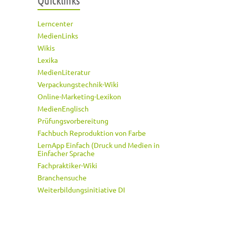
Quicklinks
Lerncenter
MedienLinks
Wikis
Lexika
MedienLiteratur
Verpackungstechnik-Wiki
Online-Marketing-Lexikon
MedienEnglisch
Prüfungsvorbereitung
Fachbuch Reproduktion von Farbe
LernApp Einfach (Druck und Medien in
Einfacher Sprache
Fachpraktiker-Wiki
Branchensuche
Weiterbildungsinitiative DI