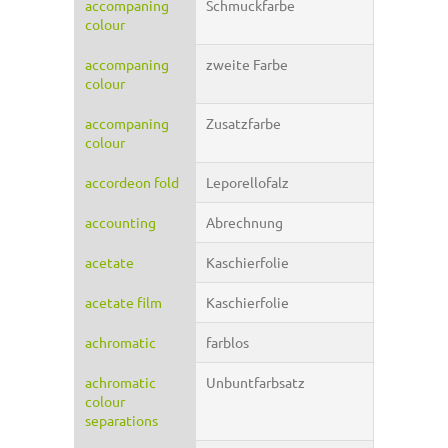
accompaning
Schmuckfarbe
colour
accompaning
zweite Farbe
colour
accompaning
Zusatzfarbe
colour
accordeon fold
Leporellofalz
accounting
Abrechnung
acetate
Kaschierfolie
acetate film
Kaschierfolie
achromatic
farblos
achromatic
Unbuntfarbsatz
colour
separations