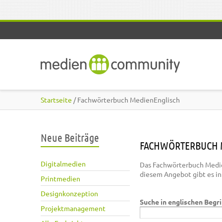
Direkt zum Inhalt
Startseite
/ Fachwörterbuch MedienEnglisch
Neue Beiträge
FACHWÖRTERBUCH 
Digitalmedien
Das Fachwörterbuch Medie
diesem Angebot gibt es i
Printmedien
Designkonzeption
Suche in englischen Begr
Projektmanagement