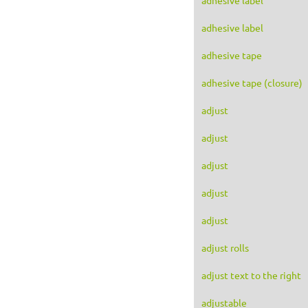
adhesive label
adhesive tape
adhesive tape (closure)
adjust
adjust
adjust
adjust
adjust
adjust rolls
adjust text to the right
adjustable