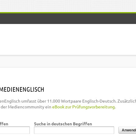
MEDIENENGLISCH
nEnglisch umfasst über 11.000 Wortpaare Englisch-Deutsch. Zusätzlic
n der Mediencommunity ein
eBook zur Prüfungsvorbereitung
.
iffen
Suche in deutschen Begriffen