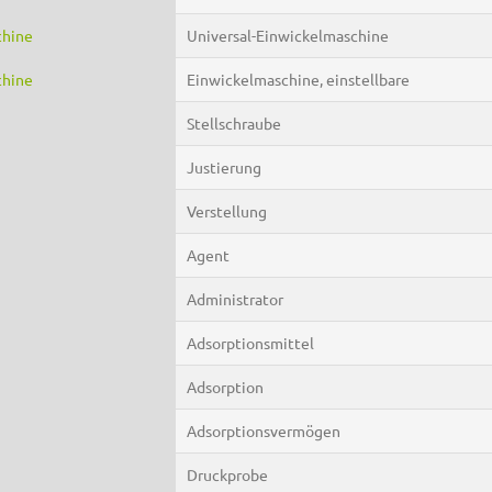
chine
Universal-Einwickelmaschine
chine
Einwickelmaschine, einstellbare
Stellschraube
Justierung
Verstellung
Agent
Administrator
Adsorptionsmittel
Adsorption
Adsorptionsvermögen
Druckprobe