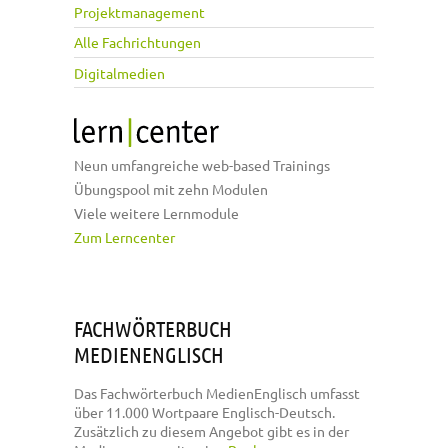
Projektmanagement
Alle Fachrichtungen
Digitalmedien
Neun umfangreiche web-based Trainings
Übungspool mit zehn Modulen
Viele weitere Lernmodule
Zum Lerncenter
FACHWÖRTERBUCH
MEDIENENGLISCH
Das Fachwörterbuch MedienEnglisch umfasst
über 11.000 Wortpaare Englisch-Deutsch.
Zusätzlich zu diesem Angebot gibt es in der