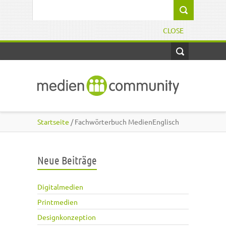
Direkt zum Inhalt
Suchformular
CLOSE
Startseite
/ Fachwörterbuch MedienEnglisch
Neue Beiträge
Digitalmedien
Printmedien
Designkonzeption