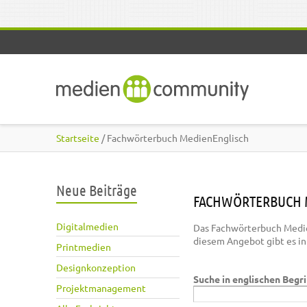
Direkt zum Inhalt
Startseite
/ Fachwörterbuch MedienEnglisch
Neue Beiträge
FACHWÖRTERBUCH 
Digitalmedien
Das Fachwörterbuch Medie
diesem Angebot gibt es i
Printmedien
Designkonzeption
Suche in englischen Begr
Projektmanagement