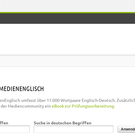
MEDIENENGLISCH
nEnglisch umfasst über 11.000 Wortpaare Englisch-Deutsch. Zusätzlic
n der Mediencommunity ein
eBook zur Prüfungsvorbereitung
.
iffen
Suche in deutschen Begriffen