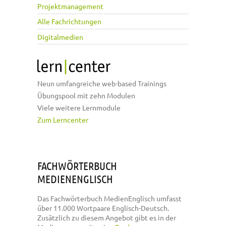
Projektmanagement
Alle Fachrichtungen
Digitalmedien
Neun umfangreiche web-based Trainings
Übungspool mit zehn Modulen
Viele weitere Lernmodule
Zum Lerncenter
FACHWÖRTERBUCH
MEDIENENGLISCH
Das Fachwörterbuch MedienEnglisch umfasst
über 11.000 Wortpaare Englisch-Deutsch.
Zusätzlich zu diesem Angebot gibt es in der