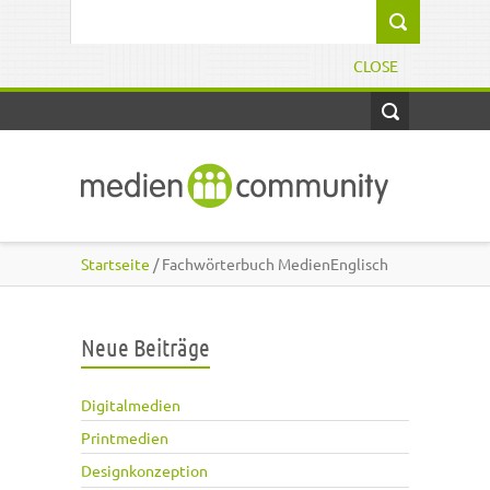
Direkt zum Inhalt
Suchformular
CLOSE
Startseite
/ Fachwörterbuch MedienEnglisch
Neue Beiträge
Digitalmedien
Printmedien
Designkonzeption