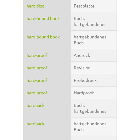
hard disc
Festplatte
hard-bound book
Buch,
hartgebundenes
hard-bound book
hartgebundenes
Buch
hard-proof
Andruck
hard-proof
Revision
hard-proof
Probedruck
hard-proof
Hardproof
hardback
Buch,
hartgebundenes
hardback
hartgebundenes
Buch