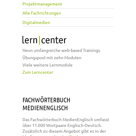
Projektmanagement
Alle Fachrichtungen
Digitalmedien
Neun umfangreiche web-based Trainings
Übungspool mit zehn Modulen
Viele weitere Lernmodule
Zum Lerncenter
FACHWÖRTERBUCH
MEDIENENGLISCH
Das Fachwörterbuch MedienEnglisch umfasst
über 11.000 Wortpaare Englisch-Deutsch.
Zusätzlich zu diesem Angebot gibt es in der