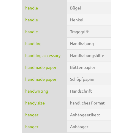
handle
Bügel
handle
Henkel
handle
Tragegriff
handling
Handhabung
handling accessory
Handhabungshilfe
handmade paper
Büttenpapier
handmade paper
Schöpfpapier
handwriting
Handschrift
handy size
handliches Format
hanger
Anhängeetikett
hanger
Anhänger