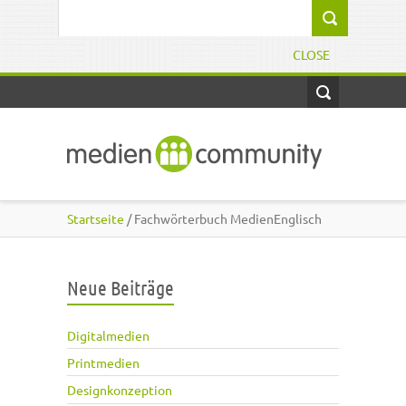
Direkt zum Inhalt
Suchformular
CLOSE
Startseite
/ Fachwörterbuch MedienEnglisch
Neue Beiträge
Digitalmedien
Printmedien
Designkonzeption