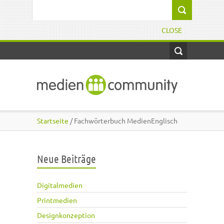
Direkt zum Inhalt
Suchformular
CLOSE
Startseite
/ Fachwörterbuch MedienEnglisch
Neue Beiträge
Digitalmedien
Printmedien
Designkonzeption