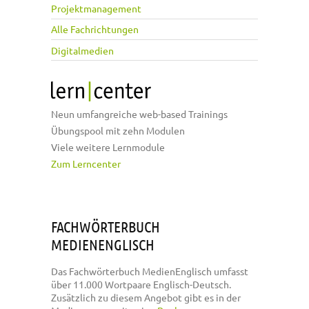
Projektmanagement
Alle Fachrichtungen
Digitalmedien
Neun umfangreiche web-based Trainings
Übungspool mit zehn Modulen
Viele weitere Lernmodule
Zum Lerncenter
FACHWÖRTERBUCH
MEDIENENGLISCH
Das Fachwörterbuch MedienEnglisch umfasst
über 11.000 Wortpaare Englisch-Deutsch.
Zusätzlich zu diesem Angebot gibt es in der