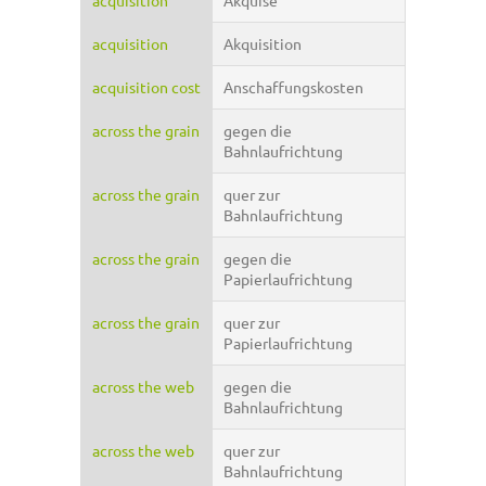
acquisition
Akquise
acquisition
Akquisition
acquisition cost
Anschaffungskosten
across the grain
gegen die
Bahnlaufrichtung
across the grain
quer zur
Bahnlaufrichtung
across the grain
gegen die
Papierlaufrichtung
across the grain
quer zur
Papierlaufrichtung
across the web
gegen die
Bahnlaufrichtung
across the web
quer zur
Bahnlaufrichtung