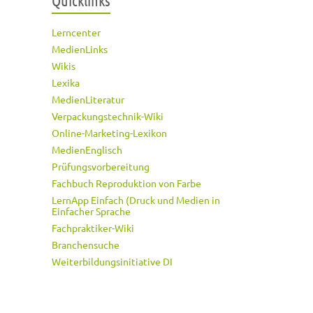
Quicklinks
Lerncenter
MedienLinks
Wikis
Lexika
MedienLiteratur
Verpackungstechnik-Wiki
Online-Marketing-Lexikon
MedienEnglisch
Prüfungsvorbereitung
Fachbuch Reproduktion von Farbe
LernApp Einfach (Druck und Medien in
Einfacher Sprache
Fachpraktiker-Wiki
Branchensuche
Weiterbildungsinitiative DI