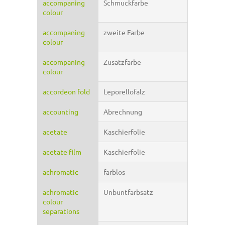
accompaning
Schmuckfarbe
colour
accompaning
zweite Farbe
colour
accompaning
Zusatzfarbe
colour
accordeon fold
Leporellofalz
accounting
Abrechnung
acetate
Kaschierfolie
acetate film
Kaschierfolie
achromatic
farblos
achromatic
Unbuntfarbsatz
colour
separations