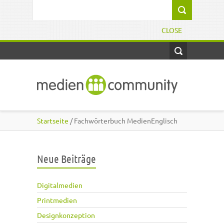
Direkt zum Inhalt
Suchformular
CLOSE
Startseite
/ Fachwörterbuch MedienEnglisch
Neue Beiträge
Digitalmedien
Printmedien
Designkonzeption