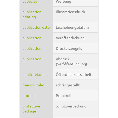
publicity
Werbung
publication
Illustrationsdruck
printing
publication date
Erscheinungsdatum
publication
Veröffentlichung
publication
Druckerzeugnis
publication
Abdruck
(Veröffentlichung)
public relations
Öffentlichkeitsarbeit
pseudo-italic
schräggestellt
protocol
Protokoll
protective
Schutzverpackung
package