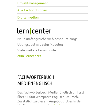
Projektmanagement
Alle Fachrichtungen
Digitalmedien
Neun umfangreiche web-based Trainings
Übungspool mit zehn Modulen
Viele weitere Lernmodule
Zum Lerncenter
FACHWÖRTERBUCH
MEDIENENGLISCH
Das Fachwörterbuch MedienEnglisch umfasst
über 11.000 Wortpaare Englisch-Deutsch.
Zusätzlich zu diesem Angebot gibt es in der