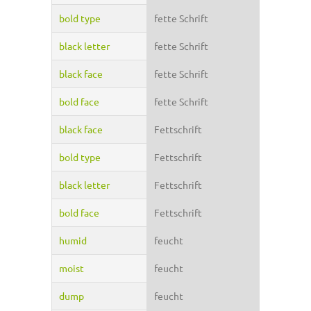
bold type
fette Schrift
black letter
fette Schrift
black face
fette Schrift
bold face
fette Schrift
black face
Fettschrift
bold type
Fettschrift
black letter
Fettschrift
bold face
Fettschrift
humid
feucht
moist
feucht
dump
feucht