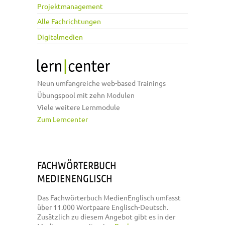
Projektmanagement
Alle Fachrichtungen
Digitalmedien
Neun umfangreiche web-based Trainings
Übungspool mit zehn Modulen
Viele weitere Lernmodule
Zum Lerncenter
FACHWÖRTERBUCH
MEDIENENGLISCH
Das Fachwörterbuch MedienEnglisch umfasst
über 11.000 Wortpaare Englisch-Deutsch.
Zusätzlich zu diesem Angebot gibt es in der