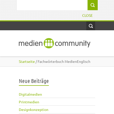
Direkt zum Inhalt
Suchformular
CLOSE
Startseite
/ Fachwörterbuch MedienEnglisch
Neue Beiträge
Digitalmedien
Printmedien
Designkonzeption