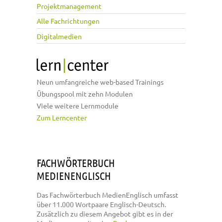
Projektmanagement
Alle Fachrichtungen
Digitalmedien
Neun umfangreiche web-based Trainings
Übungspool mit zehn Modulen
Viele weitere Lernmodule
Zum Lerncenter
FACHWÖRTERBUCH
MEDIENENGLISCH
Das Fachwörterbuch MedienEnglisch umfasst
über 11.000 Wortpaare Englisch-Deutsch.
Zusätzlich zu diesem Angebot gibt es in der