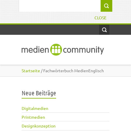
Direkt zum Inhalt
Suchformular
CLOSE
Startseite
/ Fachwörterbuch MedienEnglisch
Neue Beiträge
Digitalmedien
Printmedien
Designkonzeption