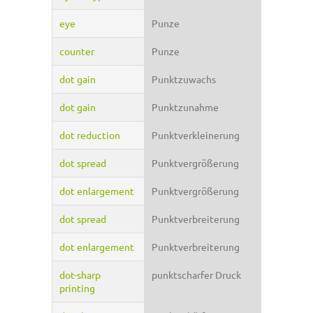
eye
Punze
counter
Punze
dot gain
Punktzuwachs
dot gain
Punktzunahme
dot reduction
Punktverkleinerung
dot spread
Punktvergrößerung
dot enlargement
Punktvergrößerung
dot spread
Punktverbreiterung
dot enlargement
Punktverbreiterung
dot-sharp
punktscharfer Druck
printing