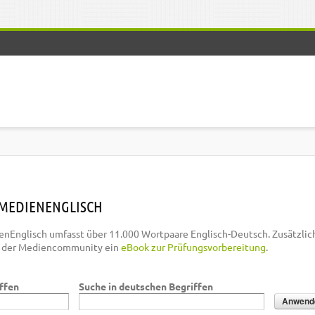
MEDIENENGLISCH
nEnglisch umfasst über 11.000 Wortpaare Englisch-Deutsch. Zusätzlic
n der Mediencommunity ein
eBook zur Prüfungsvorbereitung
.
iffen
Suche in deutschen Begriffen