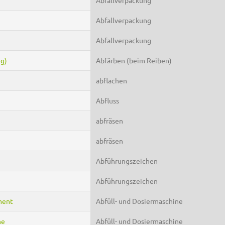
Abfallverpackung
Abfallverpackung
ng)
Abfärben (beim Reiben)
abflachen
Abfluss
abfräsen
abfräsen
Abführungszeichen
Abführungszeichen
pment
Abfüll- und Dosiermaschine
ne
Abfüll- und Dosiermaschine