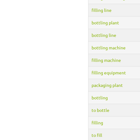
filling line
bottling plant
bottling line
bottling machine
filling machine
filling equipment
packaging plant
bottling
to bottle
filling
to fill