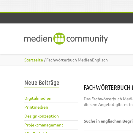
Direkt zum Inhalt
Startseite
/ Fachwörterbuch MedienEnglisch
Neue Beiträge
FACHWÖRTERBUCH 
Digitalmedien
Das Fachwörterbuch Medie
diesem Angebot gibt es i
Printmedien
Designkonzeption
Suche in englischen Begr
Projektmanagement