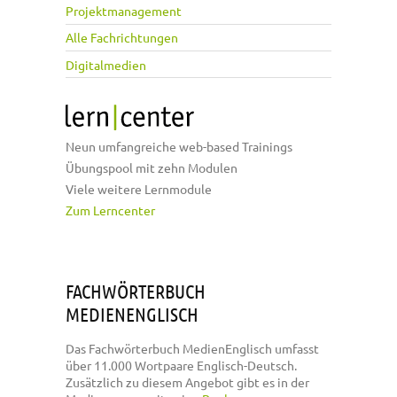
Projektmanagement
Alle Fachrichtungen
Digitalmedien
Neun umfangreiche web-based Trainings
Übungspool mit zehn Modulen
Viele weitere Lernmodule
Zum Lerncenter
FACHWÖRTERBUCH
MEDIENENGLISCH
Das Fachwörterbuch MedienEnglisch umfasst
über 11.000 Wortpaare Englisch-Deutsch.
Zusätzlich zu diesem Angebot gibt es in der