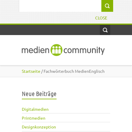
Direkt zum Inhalt
Suchformular
CLOSE
Startseite
/ Fachwörterbuch MedienEnglisch
Neue Beiträge
Digitalmedien
Printmedien
Designkonzeption