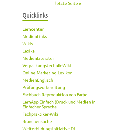
letzte Seite »
Quicklinks
Lerncenter
MedienLinks
Wikis
Lexika
MedienLiteratur
Verpackungstechnik-Wiki
Online-Marketing-Lexikon
MedienEnglisch
Prüfungsvorbereitung
Fachbuch Reproduktion von Farbe
LernApp Einfach (Druck und Medien in
Einfacher Sprache
Fachpraktiker-Wiki
Branchensuche
Weiterbildungsinitiative DI