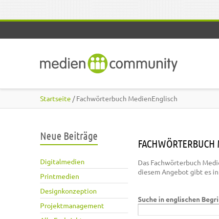
Direkt zum Inhalt
Startseite
/ Fachwörterbuch MedienEnglisch
Neue Beiträge
FACHWÖRTERBUCH 
Digitalmedien
Das Fachwörterbuch Medie
diesem Angebot gibt es i
Printmedien
Designkonzeption
Suche in englischen Begr
Projektmanagement