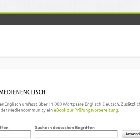
MEDIENENGLISCH
nEnglisch umfasst über 11.000 Wortpaare Englisch-Deutsch. Zusätzlic
n der Mediencommunity ein
eBook zur Prüfungsvorbereitung
.
iffen
Suche in deutschen Begriffen