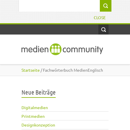
Direkt zum Inhalt
Suchformular
CLOSE
Startseite
/ Fachwörterbuch MedienEnglisch
Neue Beiträge
Digitalmedien
Printmedien
Designkonzeption