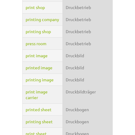
print shop
Druckbetrieb
printing company
Druckbetrieb
printing shop
Druckbetrieb
press room
Druckbetrieb
print image
Druckbild
printed image
Druckbild
printing image
Druckbild
print image
Druckbildträger
carrier
printed sheet
Druckbogen
printing sheet
Druckbogen
print sheet
Druckbogen