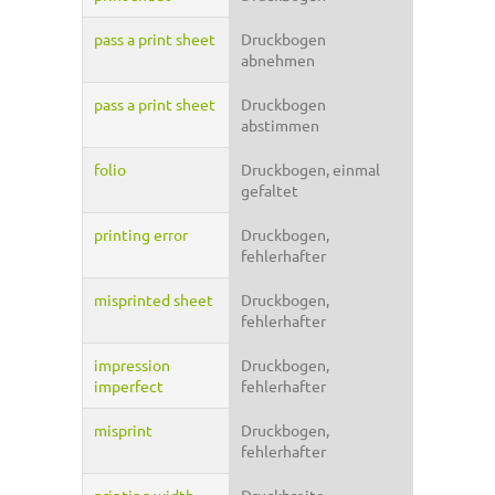
pass a print sheet
Druckbogen
abnehmen
pass a print sheet
Druckbogen
abstimmen
folio
Druckbogen, einmal
gefaltet
printing error
Druckbogen,
fehlerhafter
misprinted sheet
Druckbogen,
fehlerhafter
impression
Druckbogen,
imperfect
fehlerhafter
misprint
Druckbogen,
fehlerhafter