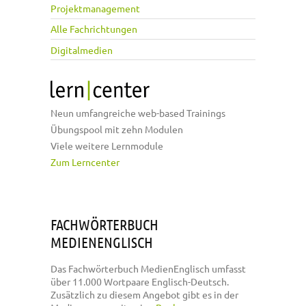
Projektmanagement
Alle Fachrichtungen
Digitalmedien
Neun umfangreiche web-based Trainings
Übungspool mit zehn Modulen
Viele weitere Lernmodule
Zum Lerncenter
FACHWÖRTERBUCH
MEDIENENGLISCH
Das Fachwörterbuch MedienEnglisch umfasst
über 11.000 Wortpaare Englisch-Deutsch.
Zusätzlich zu diesem Angebot gibt es in der