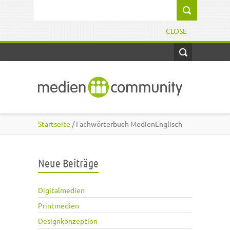
Direkt zum Inhalt
Suchformular
CLOSE
Startseite
/ Fachwörterbuch MedienEnglisch
Neue Beiträge
Digitalmedien
Printmedien
Designkonzeption