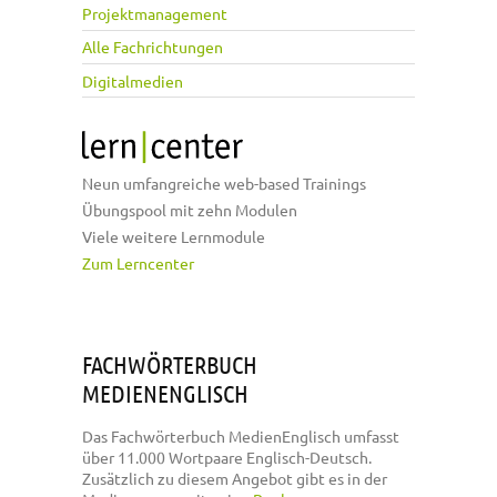
Projektmanagement
Alle Fachrichtungen
Digitalmedien
Neun umfangreiche web-based Trainings
Übungspool mit zehn Modulen
Viele weitere Lernmodule
Zum Lerncenter
FACHWÖRTERBUCH
MEDIENENGLISCH
Das Fachwörterbuch MedienEnglisch umfasst
über 11.000 Wortpaare Englisch-Deutsch.
Zusätzlich zu diesem Angebot gibt es in der