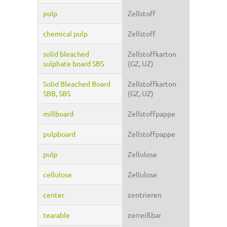
pulp
Zellstoff
chemical pulp
Zellstoff
solid bleached
Zellstoffkarton
sulphate board SBS
(GZ, UZ)
Solid Bleached Board
Zellstoffkarton
SBB, SBS
(GZ, UZ)
millboard
Zellstoffpappe
pulpboard
Zellstoffpappe
pulp
Zellulose
cellulose
Zellulose
center
zentrieren
tearable
zerreißbar