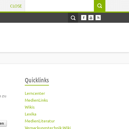
CLOSE
Suchformular
Quicklinks
Lerncenter
h zu
MedienLinks
Wikis
Lexika
MedienLiteratur
Verpackungstechnik-Wiki