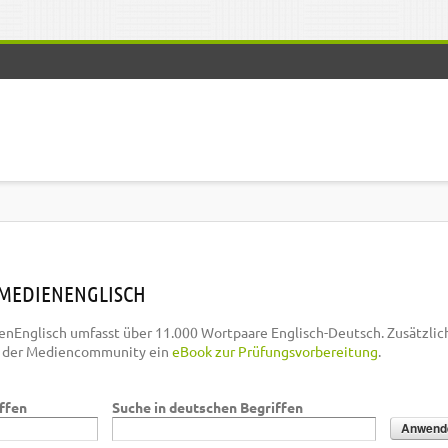
MEDIENENGLISCH
nEnglisch umfasst über 11.000 Wortpaare Englisch-Deutsch. Zusätzlic
n der Mediencommunity ein
eBook zur Prüfungsvorbereitung
.
iffen
Suche in deutschen Begriffen