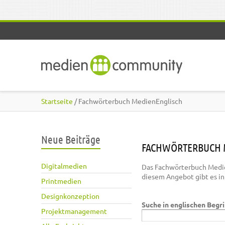
Direkt zum Inhalt
Startseite
/ Fachwörterbuch MedienEnglisch
Neue Beiträge
FACHWÖRTERBUCH 
Digitalmedien
Das Fachwörterbuch Medie
diesem Angebot gibt es i
Printmedien
Designkonzeption
Suche in englischen Begr
Projektmanagement