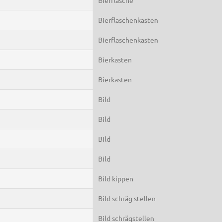
Bierflaschenkasten
Bierflaschenkasten
Bierkasten
Bierkasten
Bild
Bild
Bild
Bild
Bild kippen
Bild schräg stellen
Bild schrägstellen