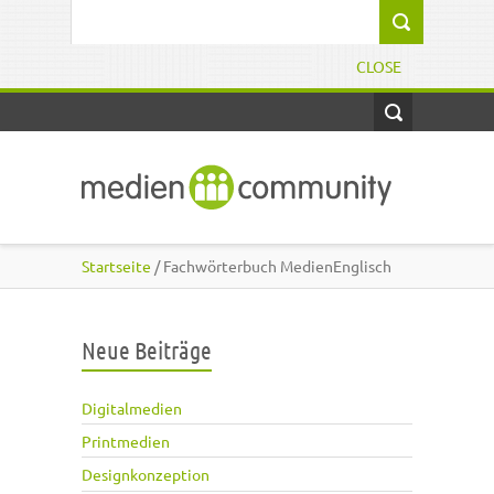
Direkt zum Inhalt
Suchformular
CLOSE
Startseite
/ Fachwörterbuch MedienEnglisch
Neue Beiträge
Digitalmedien
Printmedien
Designkonzeption