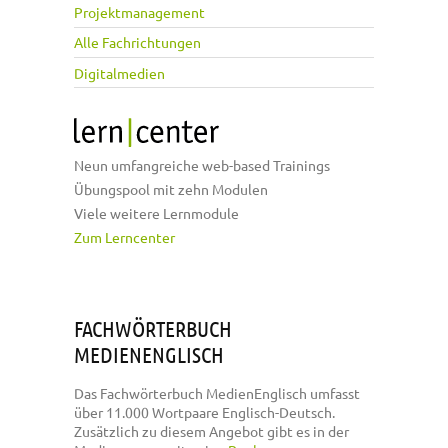
Projektmanagement
Alle Fachrichtungen
Digitalmedien
Neun umfangreiche web-based Trainings
Übungspool mit zehn Modulen
Viele weitere Lernmodule
Zum Lerncenter
FACHWÖRTERBUCH
MEDIENENGLISCH
Das Fachwörterbuch MedienEnglisch umfasst
über 11.000 Wortpaare Englisch-Deutsch.
Zusätzlich zu diesem Angebot gibt es in der