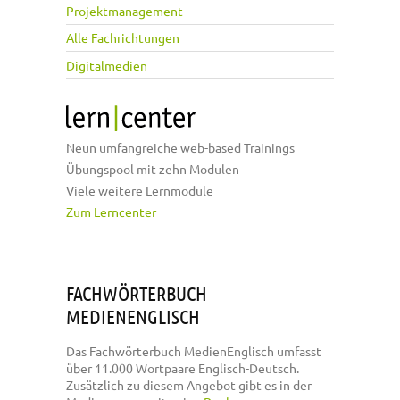
Projektmanagement
Alle Fachrichtungen
Digitalmedien
Neun umfangreiche web-based Trainings
Übungspool mit zehn Modulen
Viele weitere Lernmodule
Zum Lerncenter
FACHWÖRTERBUCH
MEDIENENGLISCH
Das Fachwörterbuch MedienEnglisch umfasst
über 11.000 Wortpaare Englisch-Deutsch.
Zusätzlich zu diesem Angebot gibt es in der