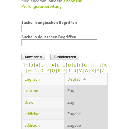
Mediencommunity ein
eBook zur
Prüfungsvorbereitung
.
Suche in englischen Begriffen
Suche in deutschen Begriffen
(
|
1
|
3
|
4
|
5
|
9
|
A
|
B
|
C
|
D
|
E
|
F
|
G
|
H
|
I
|
J
|
K
|
L
|
M
|
N
|
O
|
P
|
Q
|
R
|
S
|
T
|
U
|
V
|
W
|
X
|
Y
|
Z
Englisch
Deutsch
tention
Zug
draw
Zug
additive
Zugabe
addition
Zugabe