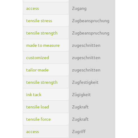
access
Zugang
tensile stress
Zugbeanspruchung
tensile strength
Zugbeanspruchung
made to measure
zugeschnitten
customized
zugeschnitten
tailor-made
zugeschnitten
tensile strength
Zugfestigkeit
ink tack
Zügigkeit
tensile load
Zugkraft
tensile force
Zugkraft
access
Zugriff