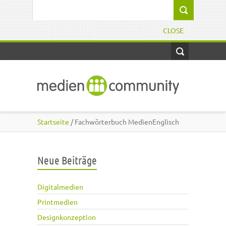
Direkt zum Inhalt
Suchformular
CLOSE
Startseite
/ Fachwörterbuch MedienEnglisch
Neue Beiträge
Digitalmedien
Printmedien
Designkonzeption