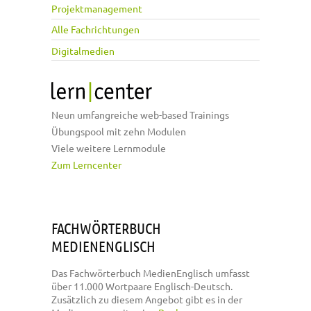
Projektmanagement
Alle Fachrichtungen
Digitalmedien
Neun umfangreiche web-based Trainings
Übungspool mit zehn Modulen
Viele weitere Lernmodule
Zum Lerncenter
FACHWÖRTERBUCH
MEDIENENGLISCH
Das Fachwörterbuch MedienEnglisch umfasst
über 11.000 Wortpaare Englisch-Deutsch.
Zusätzlich zu diesem Angebot gibt es in der