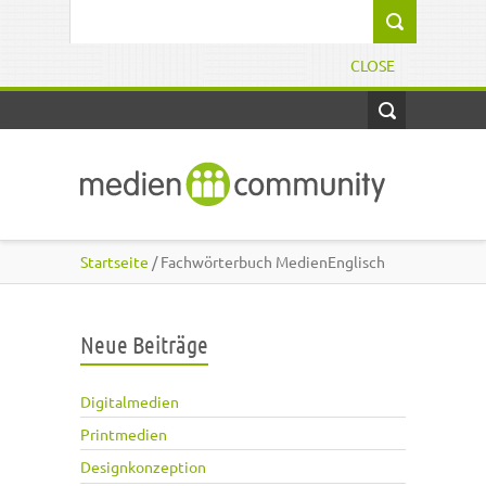
Direkt zum Inhalt
Suchformular
CLOSE
Startseite
/ Fachwörterbuch MedienEnglisch
Neue Beiträge
Digitalmedien
Printmedien
Designkonzeption