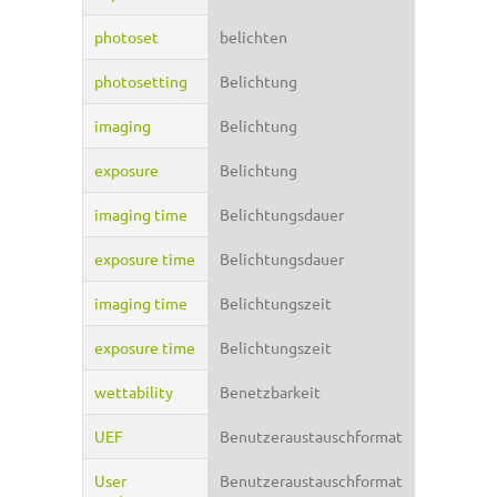
photoset
belichten
photosetting
Belichtung
imaging
Belichtung
exposure
Belichtung
imaging time
Belichtungsdauer
exposure time
Belichtungsdauer
imaging time
Belichtungszeit
exposure time
Belichtungszeit
wettability
Benetzbarkeit
UEF
Benutzeraustauschformat
User
Benutzeraustauschformat