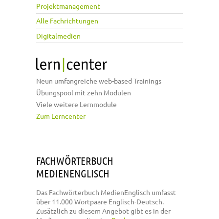
Projektmanagement
Alle Fachrichtungen
Digitalmedien
Neun umfangreiche web-based Trainings
Übungspool mit zehn Modulen
Viele weitere Lernmodule
Zum Lerncenter
FACHWÖRTERBUCH
MEDIENENGLISCH
Das Fachwörterbuch MedienEnglisch umfasst
über 11.000 Wortpaare Englisch-Deutsch.
Zusätzlich zu diesem Angebot gibt es in der