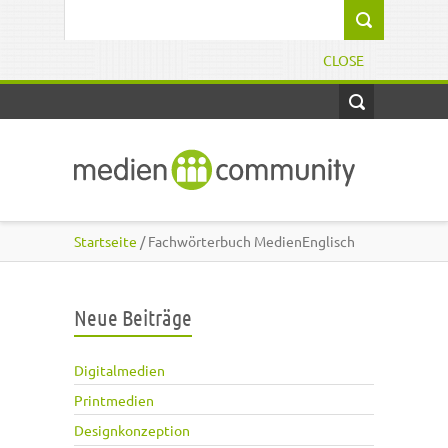
Direkt zum Inhalt
Suchformular
CLOSE
Startseite
/ Fachwörterbuch MedienEnglisch
Neue Beiträge
Digitalmedien
Printmedien
Designkonzeption