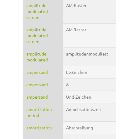
amplitude
AM-Raster
modulated
screen
amplitude
AM Raster
modulated
screen
amplitude
amplitudenmoduliert
modulated
ampersand
Et-Zeichen
ampersand
&
ampersand
Und-Zeichen
amortization
Amortisationszeit
period
amortization
Abschreibung