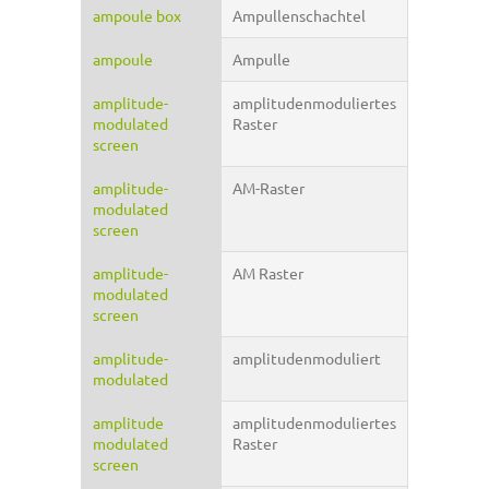
ampoule box
Ampullenschachtel
ampoule
Ampulle
amplitude-
amplitudenmoduliertes
modulated
Raster
screen
amplitude-
AM-Raster
modulated
screen
amplitude-
AM Raster
modulated
screen
amplitude-
amplitudenmoduliert
modulated
amplitude
amplitudenmoduliertes
modulated
Raster
screen