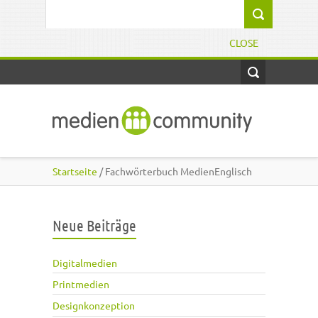
Direkt zum Inhalt
Suchformular
CLOSE
Startseite
/ Fachwörterbuch MedienEnglisch
Neue Beiträge
Digitalmedien
Printmedien
Designkonzeption