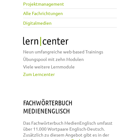
Projektmanagement
Alle Fachrichtungen
Digitalmedien
Neun umfangreiche web-based Trainings
Übungspool mit zehn Modulen
Viele weitere Lernmodule
Zum Lerncenter
FACHWÖRTERBUCH
MEDIENENGLISCH
Das Fachwörterbuch MedienEnglisch umfasst
über 11.000 Wortpaare Englisch-Deutsch.
Zusätzlich zu diesem Angebot gibt es in der