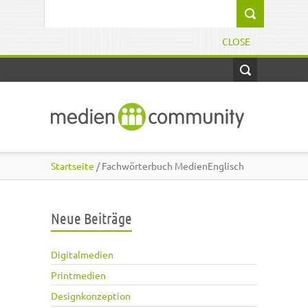
Direkt zum Inhalt
Suchformular
CLOSE
Startseite
/ Fachwörterbuch MedienEnglisch
Neue Beiträge
Digitalmedien
Printmedien
Designkonzeption