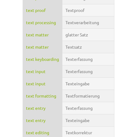
text proof
Textproof
text processing
Textverarbeitung
text matter
glatter Satz
text matter
Textsatz
text keyboarding
Texterfassung
text input
Texterfassung
text input
Texteingabe
text formatting
Textformatierung
text entry
Texterfassung
text entry
Texteingabe
text editing
Textkorrektur