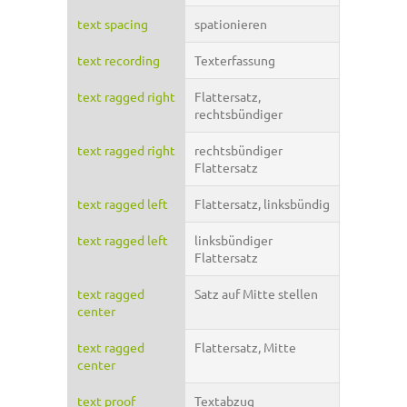
text spacing
spationieren
text recording
Texterfassung
text ragged right
Flattersatz,
rechtsbündiger
text ragged right
rechtsbündiger
Flattersatz
text ragged left
Flattersatz, linksbündig
text ragged left
linksbündiger
Flattersatz
text ragged
Satz auf Mitte stellen
center
text ragged
Flattersatz, Mitte
center
text proof
Textabzug