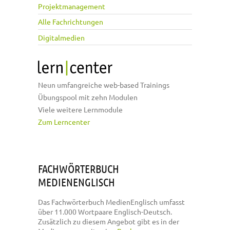
Projektmanagement
Alle Fachrichtungen
Digitalmedien
Neun umfangreiche web-based Trainings
Übungspool mit zehn Modulen
Viele weitere Lernmodule
Zum Lerncenter
FACHWÖRTERBUCH
MEDIENENGLISCH
Das Fachwörterbuch MedienEnglisch umfasst
über 11.000 Wortpaare Englisch-Deutsch.
Zusätzlich zu diesem Angebot gibt es in der