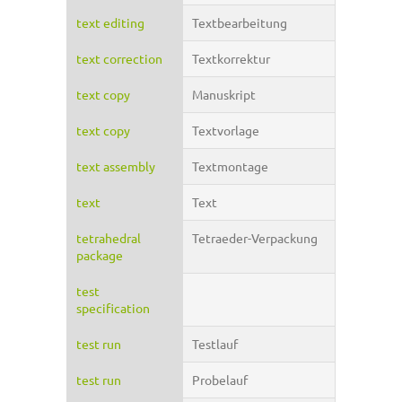
text editing
Textbearbeitung
text correction
Textkorrektur
text copy
Manuskript
text copy
Textvorlage
text assembly
Textmontage
text
Text
tetrahedral
Tetraeder-Verpackung
package
test
specification
test run
Testlauf
test run
Probelauf