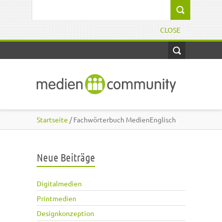
Direkt zum Inhalt
Suchformular
CLOSE
Startseite
/ Fachwörterbuch MedienEnglisch
Neue Beiträge
Digitalmedien
Printmedien
Designkonzeption