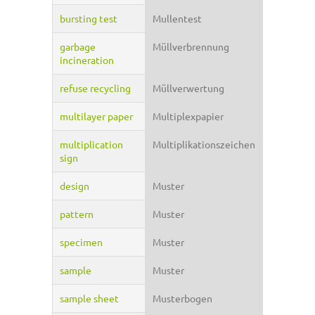
bursting test
Mullentest
garbage
Müllverbrennung
incineration
refuse recycling
Müllverwertung
multilayer paper
Multiplexpapier
multiplication
Multiplikationszeichen
sign
design
Muster
pattern
Muster
specimen
Muster
sample
Muster
sample sheet
Musterbogen