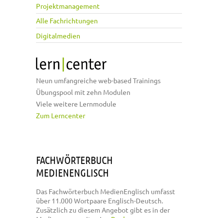
Projektmanagement
Alle Fachrichtungen
Digitalmedien
Neun umfangreiche web-based Trainings
Übungspool mit zehn Modulen
Viele weitere Lernmodule
Zum Lerncenter
FACHWÖRTERBUCH
MEDIENENGLISCH
Das Fachwörterbuch MedienEnglisch umfasst
über 11.000 Wortpaare Englisch-Deutsch.
Zusätzlich zu diesem Angebot gibt es in der