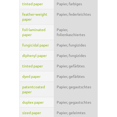
tinted paper
Papier, farbiges
feather-weight
Papier, federleichtes
paper
foil-laminated
Papier,
paper
folienkaschiertes
fungicidal paper
Papier, fungizides
diphenyl paper
Papier, fungizides
tinted paper
Papier, gefärbtes
dyed paper
Papier, gefärbtes
patentcoated
Papier, gegautschtes
paper
duplex paper
Papier, gegautschtes
sized paper
Papier, geleimtes