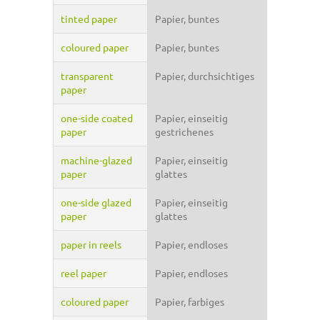
tinted paper
Papier, buntes
coloured paper
Papier, buntes
transparent
Papier, durchsichtiges
paper
one-side coated
Papier, einseitig
paper
gestrichenes
machine-glazed
Papier, einseitig
paper
glattes
one-side glazed
Papier, einseitig
paper
glattes
paper in reels
Papier, endloses
reel paper
Papier, endloses
coloured paper
Papier, farbiges