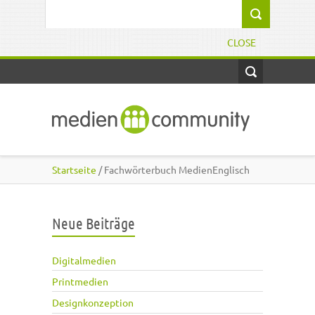
Direkt zum Inhalt
Suchformular
CLOSE
Startseite
/ Fachwörterbuch MedienEnglisch
Neue Beiträge
Digitalmedien
Printmedien
Designkonzeption