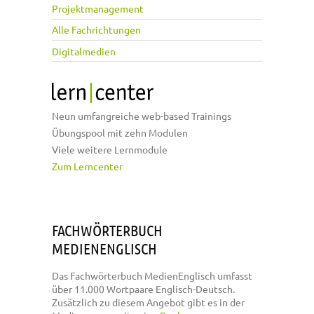
Projektmanagement
Alle Fachrichtungen
Digitalmedien
Neun umfangreiche web-based Trainings
Übungspool mit zehn Modulen
Viele weitere Lernmodule
Zum Lerncenter
FACHWÖRTERBUCH
MEDIENENGLISCH
Das Fachwörterbuch MedienEnglisch umfasst
über 11.000 Wortpaare Englisch-Deutsch.
Zusätzlich zu diesem Angebot gibt es in der