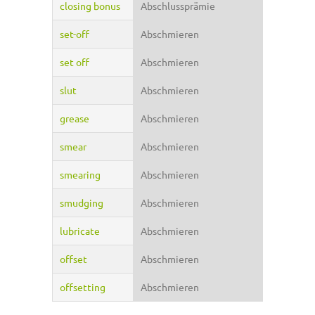
closing bonus
Abschlussprämie
set-off
Abschmieren
set off
Abschmieren
slut
Abschmieren
grease
Abschmieren
smear
Abschmieren
smearing
Abschmieren
smudging
Abschmieren
lubricate
Abschmieren
offset
Abschmieren
offsetting
Abschmieren