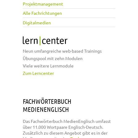
Projektmanagement
Alle Fachrichtungen
Digitalmedien
Neun umfangreiche web-based Trainings
Übungspool mit zehn Modulen
Viele weitere Lernmodule
Zum Lerncenter
FACHWÖRTERBUCH
MEDIENENGLISCH
Das Fachwörterbuch MedienEnglisch umfasst
über 11.000 Wortpaare Englisch-Deutsch.
Zusätzlich zu diesem Angebot gibt es in der