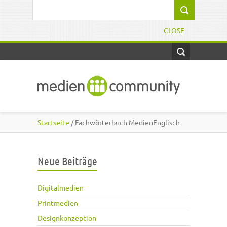
Direkt zum Inhalt
Suchformular
CLOSE
Startseite
/ Fachwörterbuch MedienEnglisch
Neue Beiträge
Digitalmedien
Printmedien
Designkonzeption