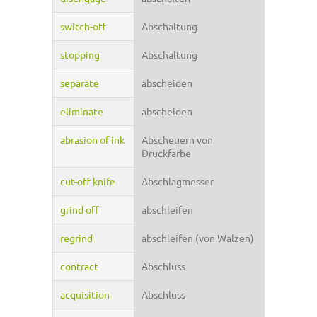
switch-off
Abschaltung
stopping
Abschaltung
separate
abscheiden
eliminate
abscheiden
abrasion of ink
Abscheuern von
Druckfarbe
cut-off knife
Abschlagmesser
grind off
abschleifen
regrind
abschleifen (von Walzen)
contract
Abschluss
acquisition
Abschluss