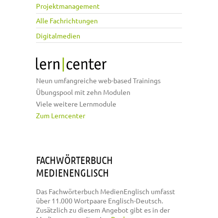
Projektmanagement
Alle Fachrichtungen
Digitalmedien
Neun umfangreiche web-based Trainings
Übungspool mit zehn Modulen
Viele weitere Lernmodule
Zum Lerncenter
FACHWÖRTERBUCH
MEDIENENGLISCH
Das Fachwörterbuch MedienEnglisch umfasst
über 11.000 Wortpaare Englisch-Deutsch.
Zusätzlich zu diesem Angebot gibt es in der