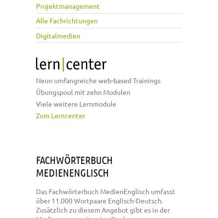
Projektmanagement
Alle Fachrichtungen
Digitalmedien
Neun umfangreiche web-based Trainings
Übungspool mit zehn Modulen
Viele weitere Lernmodule
Zum Lerncenter
FACHWÖRTERBUCH
MEDIENENGLISCH
Das Fachwörterbuch MedienEnglisch umfasst
über 11.000 Wortpaare Englisch-Deutsch.
Zusätzlich zu diesem Angebot gibt es in der