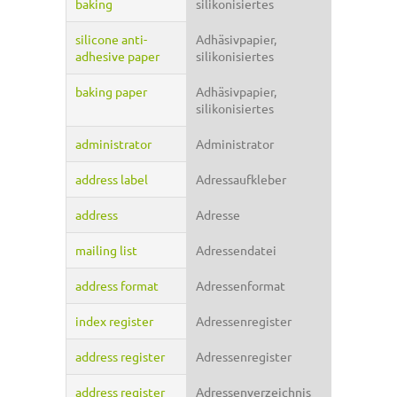
baking
silikonisiertes
silicone anti-
Adhäsivpapier,
adhesive paper
silikonisiertes
baking paper
Adhäsivpapier,
silikonisiertes
administrator
Administrator
address label
Adressaufkleber
address
Adresse
mailing list
Adressendatei
address format
Adressenformat
index register
Adressenregister
address register
Adressenregister
address register
Adressenverzeichnis