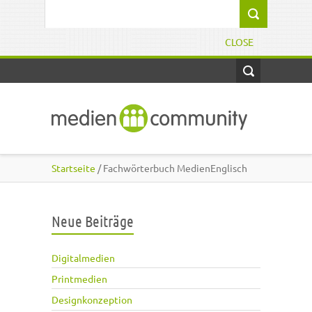
Direkt zum Inhalt
Suchformular
CLOSE
Startseite
/ Fachwörterbuch MedienEnglisch
Neue Beiträge
Digitalmedien
Printmedien
Designkonzeption