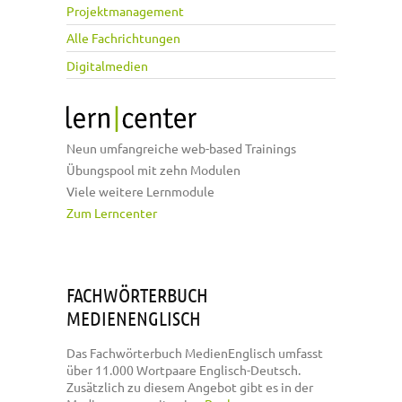
Projektmanagement
Alle Fachrichtungen
Digitalmedien
Neun umfangreiche web-based Trainings
Übungspool mit zehn Modulen
Viele weitere Lernmodule
Zum Lerncenter
FACHWÖRTERBUCH
MEDIENENGLISCH
Das Fachwörterbuch MedienEnglisch umfasst
über 11.000 Wortpaare Englisch-Deutsch.
Zusätzlich zu diesem Angebot gibt es in der