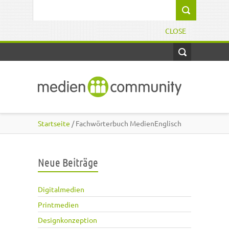
Direkt zum Inhalt
Suchformular
CLOSE
Startseite
/ Fachwörterbuch MedienEnglisch
Neue Beiträge
Digitalmedien
Printmedien
Designkonzeption