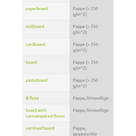
paperboard
Pappe (> 250
g/m^2)
millboard
Pappe (> 250
g/m^2)
cardboard
Pappe (> 250
g/m^2)
board
Pappe (> 250
g/m^2)
pasteboard
Pappe (> 250
g/m^2)
B flute
Pappe, feinwellige
board with
Pappe, feinwellige
narrowspaced flutes
vat-lined board
Pappe,
gegautschte