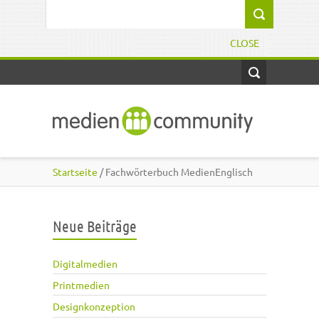
Direkt zum Inhalt
Suchformular
CLOSE
Startseite
/ Fachwörterbuch MedienEnglisch
Neue Beiträge
Digitalmedien
Printmedien
Designkonzeption