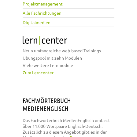
Projektmanagement
Alle Fachrichtungen
Digitalmedien
Neun umfangreiche web-based Trainings
Übungspool mit zehn Modulen
Viele weitere Lernmodule
Zum Lerncenter
FACHWÖRTERBUCH
MEDIENENGLISCH
Das Fachwörterbuch MedienEnglisch umfasst
über 11.000 Wortpaare Englisch-Deutsch.
Zusätzlich zu diesem Angebot gibt es in der