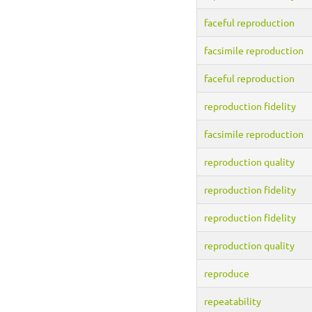
faceful reproduction
facsimile reproduction
faceful reproduction
reproduction fidelity
facsimile reproduction
reproduction quality
reproduction fidelity
reproduction fidelity
reproduction quality
reproduce
repeatability