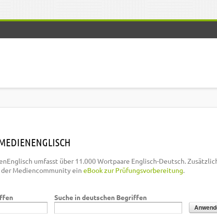
MEDIENENGLISCH
nEnglisch umfasst über 11.000 Wortpaare Englisch-Deutsch. Zusätzlic
n der Mediencommunity ein
eBook zur Prüfungsvorbereitung
.
iffen
Suche in deutschen Begriffen