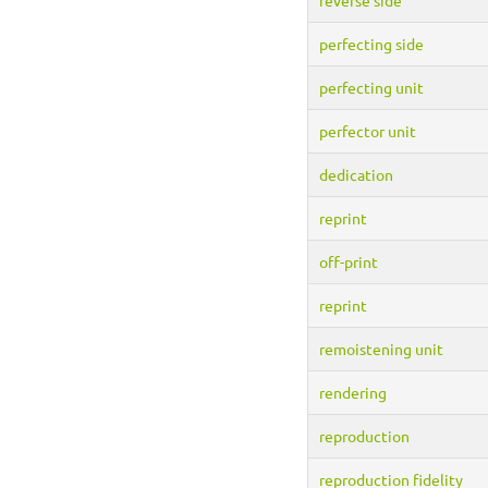
perfecting side
perfecting unit
perfector unit
dedication
reprint
off-print
reprint
remoistening unit
rendering
reproduction
reproduction fidelity