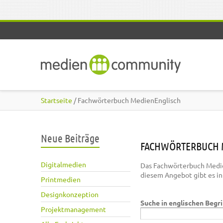
Direkt zum Inhalt
Startseite
/ Fachwörterbuch MedienEnglisch
Neue Beiträge
FACHWÖRTERBUCH 
Digitalmedien
Das Fachwörterbuch Medie
diesem Angebot gibt es i
Printmedien
Designkonzeption
Suche in englischen Begr
Projektmanagement