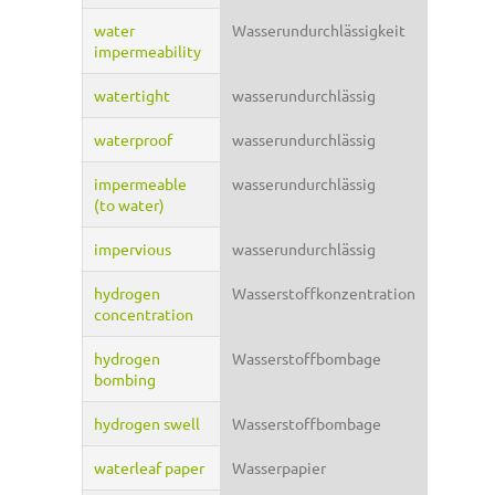
water
Wasserundurchlässigkeit
impermeability
watertight
wasserundurchlässig
waterproof
wasserundurchlässig
impermeable
wasserundurchlässig
(to water)
impervious
wasserundurchlässig
hydrogen
Wasserstoffkonzentration
concentration
hydrogen
Wasserstoffbombage
bombing
hydrogen swell
Wasserstoffbombage
waterleaf paper
Wasserpapier