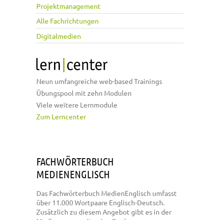
Projektmanagement
Alle Fachrichtungen
Digitalmedien
Neun umfangreiche web-based Trainings
Übungspool mit zehn Modulen
Viele weitere Lernmodule
Zum Lerncenter
FACHWÖRTERBUCH
MEDIENENGLISCH
Das Fachwörterbuch MedienEnglisch umfasst
über 11.000 Wortpaare Englisch-Deutsch.
Zusätzlich zu diesem Angebot gibt es in der