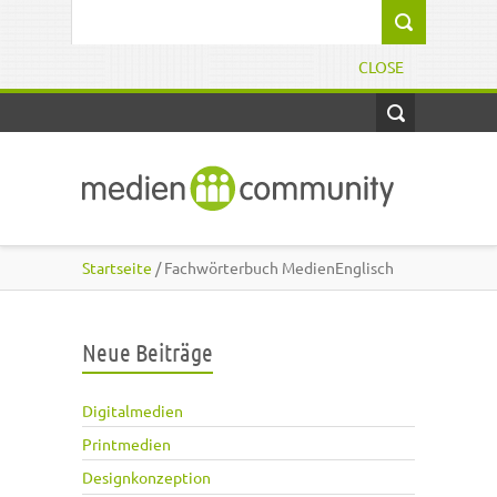
Direkt zum Inhalt
Suchformular
CLOSE
Startseite
/ Fachwörterbuch MedienEnglisch
Neue Beiträge
Digitalmedien
Printmedien
Designkonzeption