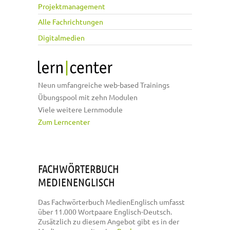
Projektmanagement
Alle Fachrichtungen
Digitalmedien
Neun umfangreiche web-based Trainings
Übungspool mit zehn Modulen
Viele weitere Lernmodule
Zum Lerncenter
FACHWÖRTERBUCH
MEDIENENGLISCH
Das Fachwörterbuch MedienEnglisch umfasst
über 11.000 Wortpaare Englisch-Deutsch.
Zusätzlich zu diesem Angebot gibt es in der