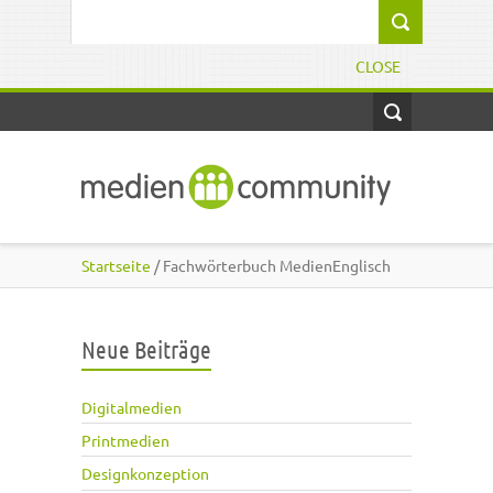
Direkt zum Inhalt
Suchformular
CLOSE
Startseite
/ Fachwörterbuch MedienEnglisch
Neue Beiträge
Digitalmedien
Printmedien
Designkonzeption