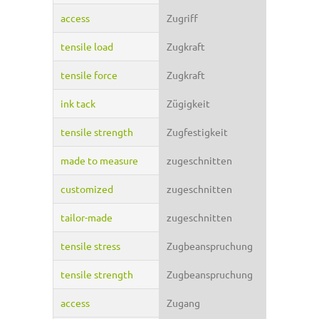
access
Zugriff
tensile load
Zugkraft
tensile force
Zugkraft
ink tack
Zügigkeit
tensile strength
Zugfestigkeit
made to measure
zugeschnitten
customized
zugeschnitten
tailor-made
zugeschnitten
tensile stress
Zugbeanspruchung
tensile strength
Zugbeanspruchung
access
Zugang