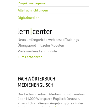
Projektmanagement
Alle Fachrichtungen
Digitalmedien
Neun umfangreiche web-based Trainings
Übungspool mit zehn Modulen
Viele weitere Lernmodule
Zum Lerncenter
FACHWÖRTERBUCH
MEDIENENGLISCH
Das Fachwörterbuch MedienEnglisch umfasst
über 11.000 Wortpaare Englisch-Deutsch.
Zusätzlich zu diesem Angebot gibt es in der