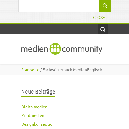
Direkt zum Inhalt
Suchformular
CLOSE
Startseite
/ Fachwörterbuch MedienEnglisch
Neue Beiträge
Digitalmedien
Printmedien
Designkonzeption