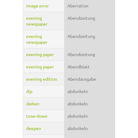
image error
Aberration
evening
Abendzeitung
newspaper
evening
Abendzeitung
newspaper
evening paper
Abendzeitung
evening paper
Abendblatt
evening edition
Abendausgabe
dip
abdunkeln
darken
abdunkeln
tone-down
abdunkeln
deepen
abdunkeln