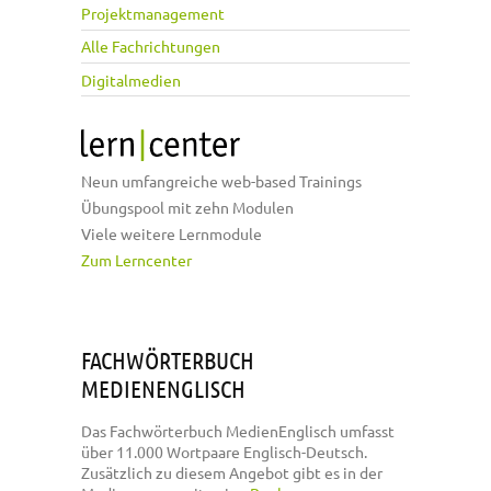
Projektmanagement
Alle Fachrichtungen
Digitalmedien
Neun umfangreiche web-based Trainings
Übungspool mit zehn Modulen
Viele weitere Lernmodule
Zum Lerncenter
FACHWÖRTERBUCH
MEDIENENGLISCH
Das Fachwörterbuch MedienEnglisch umfasst
über 11.000 Wortpaare Englisch-Deutsch.
Zusätzlich zu diesem Angebot gibt es in der