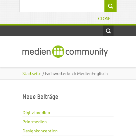
Direkt zum Inhalt
Suchformular
CLOSE
Startseite
/ Fachwörterbuch MedienEnglisch
Neue Beiträge
Digitalmedien
Printmedien
Designkonzeption