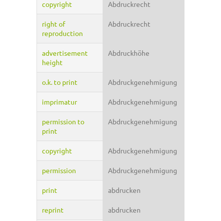
copyright
Abdruckrecht
right of
Abdruckrecht
reproduction
advertisement
Abdruckhöhe
height
o.k. to print
Abdruckgenehmigung
imprimatur
Abdruckgenehmigung
permission to
Abdruckgenehmigung
print
copyright
Abdruckgenehmigung
permission
Abdruckgenehmigung
print
abdrucken
reprint
abdrucken