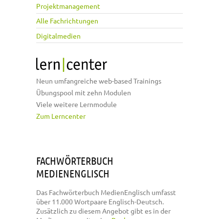
Projektmanagement
Alle Fachrichtungen
Digitalmedien
Neun umfangreiche web-based Trainings
Übungspool mit zehn Modulen
Viele weitere Lernmodule
Zum Lerncenter
FACHWÖRTERBUCH
MEDIENENGLISCH
Das Fachwörterbuch MedienEnglisch umfasst
über 11.000 Wortpaare Englisch-Deutsch.
Zusätzlich zu diesem Angebot gibt es in der