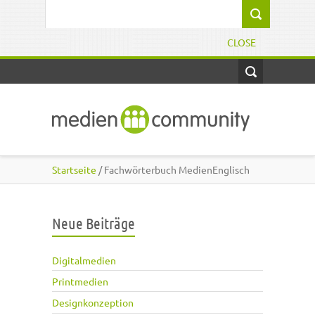
Direkt zum Inhalt
Suchformular
CLOSE
Startseite
/ Fachwörterbuch MedienEnglisch
Neue Beiträge
Digitalmedien
Printmedien
Designkonzeption