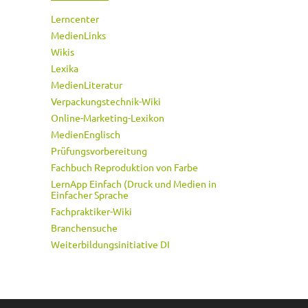
Lerncenter
MedienLinks
Wikis
Lexika
MedienLiteratur
Verpackungstechnik-Wiki
Online-Marketing-Lexikon
MedienEnglisch
Prüfungsvorbereitung
Fachbuch Reproduktion von Farbe
LernApp Einfach (Druck und Medien in
Einfacher Sprache
Fachpraktiker-Wiki
Branchensuche
Weiterbildungsinitiative DI