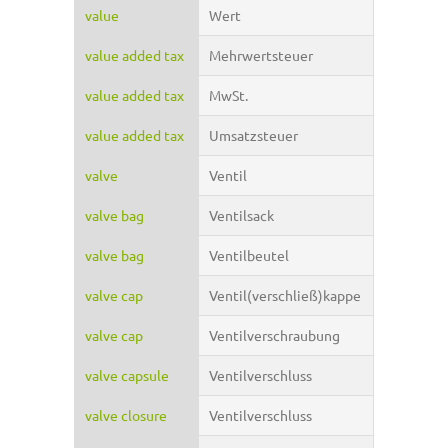
value
Wert
value added tax
Mehrwertsteuer
value added tax
MwSt.
value added tax
Umsatzsteuer
valve
Ventil
valve bag
Ventilsack
valve bag
Ventilbeutel
valve cap
Ventil(verschließ)kappe
valve cap
Ventilverschraubung
valve capsule
Ventilverschluss
valve closure
Ventilverschluss