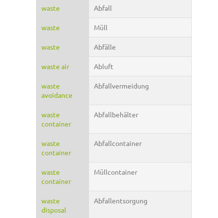
waste
Abfall
waste
Müll
waste
Abfälle
waste air
Abluft
waste
Abfallvermeidung
avoidance
waste
Abfallbehälter
container
waste
Abfallcontainer
container
waste
Müllcontainer
container
waste
Abfallentsorgung
disposal