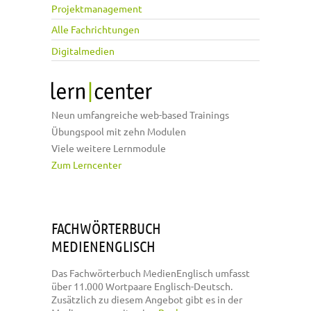
Projektmanagement
Alle Fachrichtungen
Digitalmedien
Neun umfangreiche web-based Trainings
Übungspool mit zehn Modulen
Viele weitere Lernmodule
Zum Lerncenter
FACHWÖRTERBUCH
MEDIENENGLISCH
Das Fachwörterbuch MedienEnglisch umfasst
über 11.000 Wortpaare Englisch-Deutsch.
Zusätzlich zu diesem Angebot gibt es in der