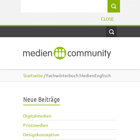
Direkt zum Inhalt
Suchformular
CLOSE
Startseite
/ Fachwörterbuch MedienEnglisch
Neue Beiträge
Digitalmedien
Printmedien
Designkonzeption