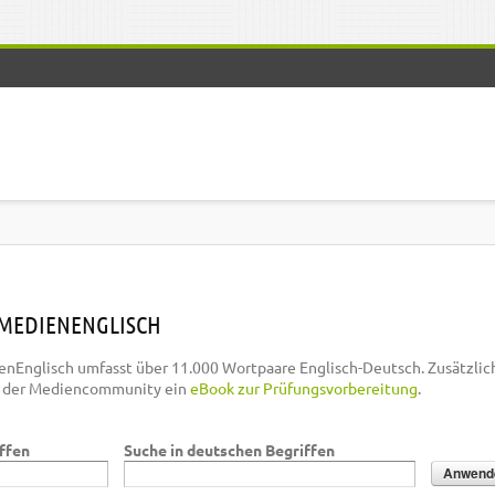
MEDIENENGLISCH
nEnglisch umfasst über 11.000 Wortpaare Englisch-Deutsch. Zusätzlic
n der Mediencommunity ein
eBook zur Prüfungsvorbereitung
.
iffen
Suche in deutschen Begriffen