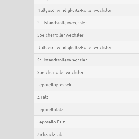
Nullgeschwindigkeits-Rollenwechsler
Stillstandsrollenwechsler
Speicherrollenwechsler
Nullgeschwindigkeits-Rollenwechsler
Stillstandsrollenwechsler
Speicherrollenwechsler
e
Leporelloprospekt
Z-Falz
Leporellofalz
Leporello-Falz
Zickzack-Falz