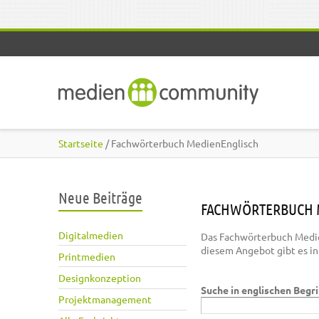
Direkt zum Inhalt
Startseite
/ Fachwörterbuch MedienEnglisch
Neue Beiträge
FACHWÖRTERBUCH 
Digitalmedien
Das Fachwörterbuch Medie
diesem Angebot gibt es i
Printmedien
Designkonzeption
Suche in englischen Begr
Projektmanagement