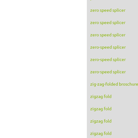
zero speed splicer
zero speed splicer
zero speed splicer
zero-speed splicer
zero-speed splicer
zero-speed splicer
zig-zag-folded broschur
zigzag fold
zigzag fold
zigzag fold
zigzag fold