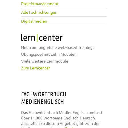
Projektmanagement
Alle Fachrichtungen
Digitalmedien
Neun umfangreiche web-based Trainings
Übungspool mit zehn Modulen
Viele weitere Lernmodule
Zum Lerncenter
FACHWÖRTERBUCH
MEDIENENGLISCH
Das Fachwörterbuch MedienEnglisch umfasst
über 11.000 Wortpaare Englisch-Deutsch.
Zusätzlich zu diesem Angebot gibt es in der