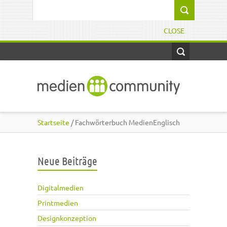
Direkt zum Inhalt
Suchformular
CLOSE
Startseite
/ Fachwörterbuch MedienEnglisch
Neue Beiträge
Digitalmedien
Printmedien
Designkonzeption