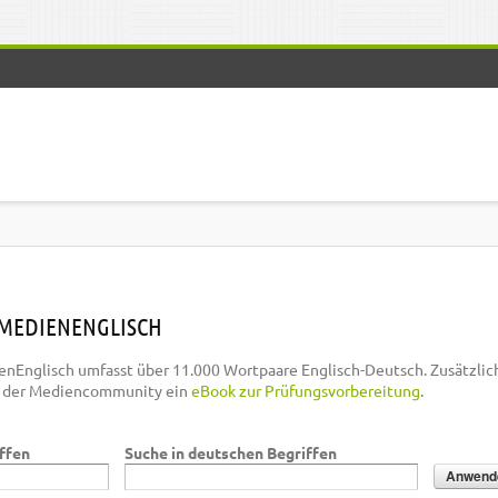
MEDIENENGLISCH
nEnglisch umfasst über 11.000 Wortpaare Englisch-Deutsch. Zusätzlic
n der Mediencommunity ein
eBook zur Prüfungsvorbereitung
.
iffen
Suche in deutschen Begriffen