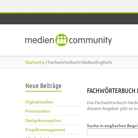
Direkt zum Inhalt
Startseite
/ Fachwörterbuch MedienEnglisch
Neue Beiträge
FACHWÖRTERBUCH 
Digitalmedien
Das Fachwörterbuch Medie
diesem Angebot gibt es i
Printmedien
Designkonzeption
Suche in englischen Begr
Projektmanagement