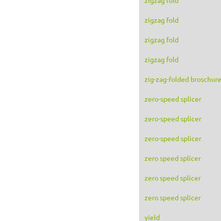
zigzag fold
zigzag fold
zigzag fold
zig-zag-folded broschur
zero-speed splicer
zero-speed splicer
zero-speed splicer
zero speed splicer
zero speed splicer
zero speed splicer
yield