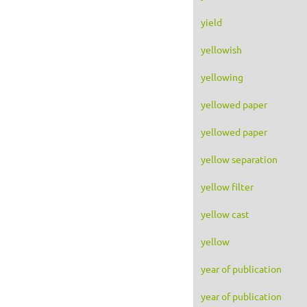
yield
yellowish
yellowing
yellowed paper
yellowed paper
yellow separation
yellow filter
yellow cast
yellow
year of publication
year of publication