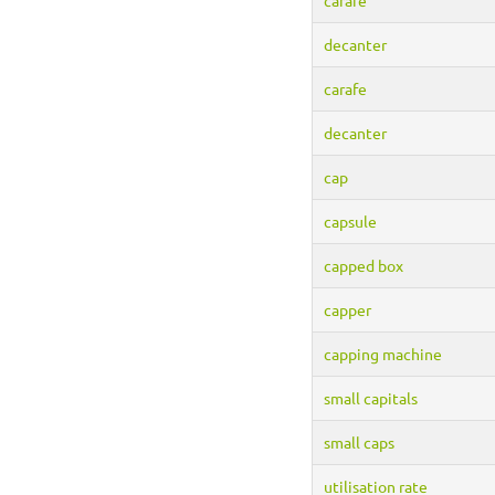
decanter
carafe
decanter
cap
capsule
capped box
capper
capping machine
small capitals
small caps
utilisation rate