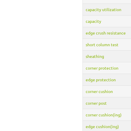
capacity utilization
capacity
edge crush resistance
short column test
sheathing
corner protection
edge protection
corner cushion
corner post
corner cushion(ing)
edge cushion(ing)