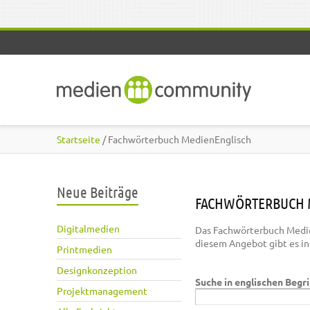
Direkt zum Inhalt
Startseite
/ Fachwörterbuch MedienEnglisch
Neue Beiträge
FACHWÖRTERBUCH 
Digitalmedien
Das Fachwörterbuch Medie
diesem Angebot gibt es i
Printmedien
Designkonzeption
Suche in englischen Begr
Projektmanagement