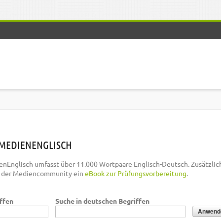
MEDIENENGLISCH
nEnglisch umfasst über 11.000 Wortpaare Englisch-Deutsch. Zusätzlic
n der Mediencommunity ein
eBook zur Prüfungsvorbereitung
.
iffen
Suche in deutschen Begriffen