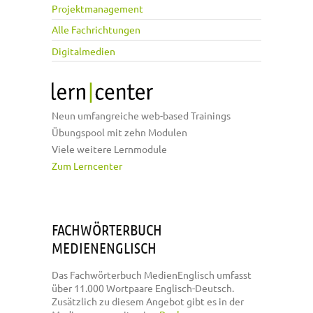
Projektmanagement
Alle Fachrichtungen
Digitalmedien
Neun umfangreiche web-based Trainings
Übungspool mit zehn Modulen
Viele weitere Lernmodule
Zum Lerncenter
FACHWÖRTERBUCH
MEDIENENGLISCH
Das Fachwörterbuch MedienEnglisch umfasst
über 11.000 Wortpaare Englisch-Deutsch.
Zusätzlich zu diesem Angebot gibt es in der