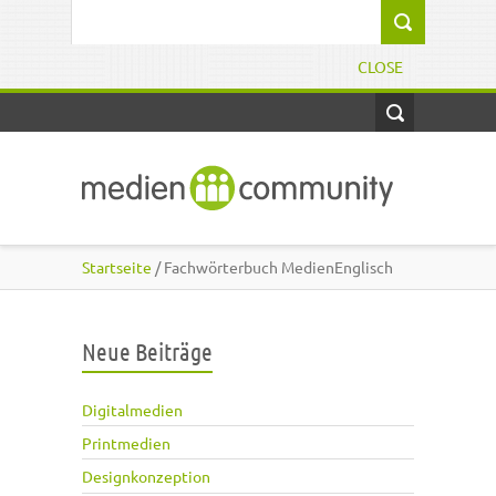
Direkt zum Inhalt
Suchformular
CLOSE
Startseite
/ Fachwörterbuch MedienEnglisch
Neue Beiträge
Digitalmedien
Printmedien
Designkonzeption