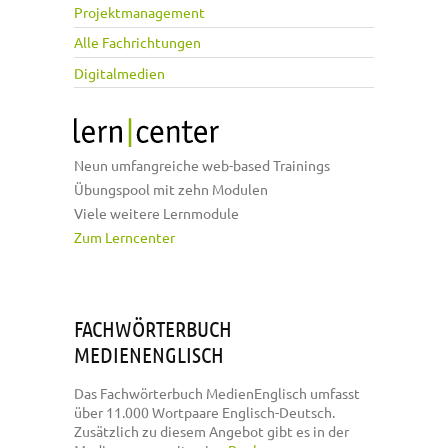
Projektmanagement
Alle Fachrichtungen
Digitalmedien
Neun umfangreiche web-based Trainings
Übungspool mit zehn Modulen
Viele weitere Lernmodule
Zum Lerncenter
FACHWÖRTERBUCH
MEDIENENGLISCH
Das Fachwörterbuch MedienEnglisch umfasst
über 11.000 Wortpaare Englisch-Deutsch.
Zusätzlich zu diesem Angebot gibt es in der