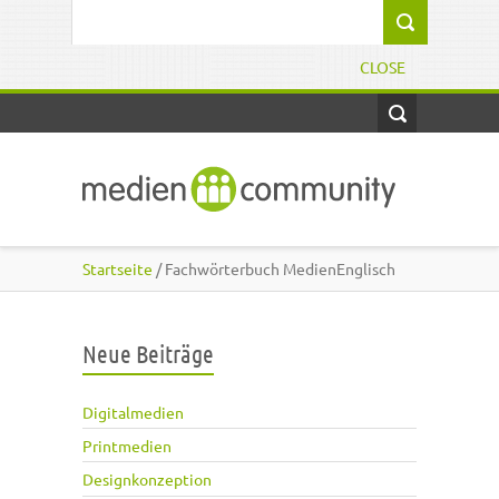
Direkt zum Inhalt
Suchformular
CLOSE
Startseite
/ Fachwörterbuch MedienEnglisch
Neue Beiträge
Digitalmedien
Printmedien
Designkonzeption