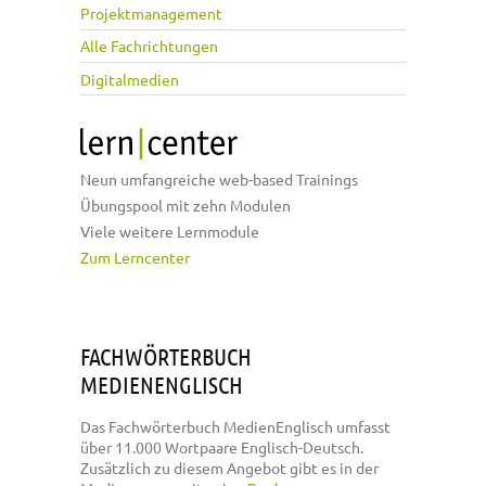
Projektmanagement
Alle Fachrichtungen
Digitalmedien
Neun umfangreiche web-based Trainings
Übungspool mit zehn Modulen
Viele weitere Lernmodule
Zum Lerncenter
FACHWÖRTERBUCH
MEDIENENGLISCH
Das Fachwörterbuch MedienEnglisch umfasst
über 11.000 Wortpaare Englisch-Deutsch.
Zusätzlich zu diesem Angebot gibt es in der