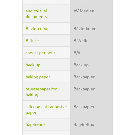
audiovisual
AV-Medien
documents
Beziercurves
Bézierkurve
B-flute
B-Welle
sheets per hour
B/h
back-up
Back-up
baking paper
Backpapier
releasepaper for
Backpapier
baking
silicone anti-adhesive
Backpapier
paper
bag-in-box
Bag-in-Box