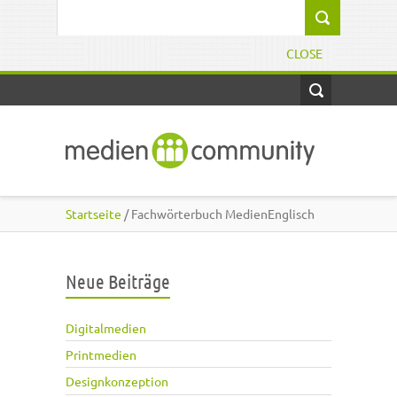
Direkt zum Inhalt
Suchformular
CLOSE
Startseite
/ Fachwörterbuch MedienEnglisch
Neue Beiträge
Digitalmedien
Printmedien
Designkonzeption