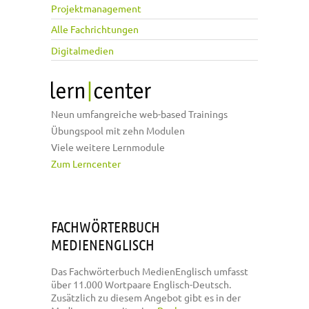
Projektmanagement
Alle Fachrichtungen
Digitalmedien
Neun umfangreiche web-based Trainings
Übungspool mit zehn Modulen
Viele weitere Lernmodule
Zum Lerncenter
FACHWÖRTERBUCH
MEDIENENGLISCH
Das Fachwörterbuch MedienEnglisch umfasst
über 11.000 Wortpaare Englisch-Deutsch.
Zusätzlich zu diesem Angebot gibt es in der