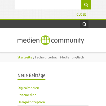
Direkt zum Inhalt
Suchformular
CLOSE
Startseite
/ Fachwörterbuch MedienEnglisch
Neue Beiträge
Digitalmedien
Printmedien
Designkonzeption