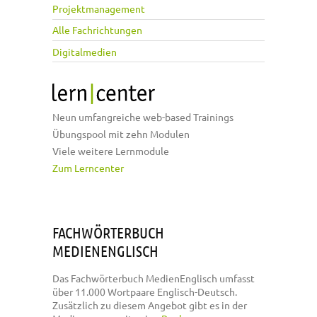
Projektmanagement
Alle Fachrichtungen
Digitalmedien
Neun umfangreiche web-based Trainings
Übungspool mit zehn Modulen
Viele weitere Lernmodule
Zum Lerncenter
FACHWÖRTERBUCH
MEDIENENGLISCH
Das Fachwörterbuch MedienEnglisch umfasst
über 11.000 Wortpaare Englisch-Deutsch.
Zusätzlich zu diesem Angebot gibt es in der