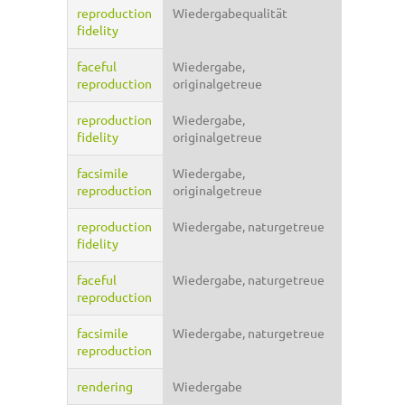
reproduction
Wiedergabequalität
fidelity
faceful
Wiedergabe,
reproduction
originalgetreue
reproduction
Wiedergabe,
fidelity
originalgetreue
facsimile
Wiedergabe,
reproduction
originalgetreue
reproduction
Wiedergabe, naturgetreue
fidelity
faceful
Wiedergabe, naturgetreue
reproduction
facsimile
Wiedergabe, naturgetreue
reproduction
rendering
Wiedergabe