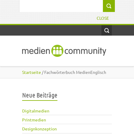
Direkt zum Inhalt
Suchformular
CLOSE
Startseite
/ Fachwörterbuch MedienEnglisch
Neue Beiträge
Digitalmedien
Printmedien
Designkonzeption