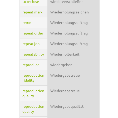
to reclose
wiederverschließen
repeat mark
Wiederholungszeichen
rerun
Wiederholungsauftrag
repeat order
Wiederholungsauftrag
repeat job
Wiederholungsauftrag
repeatability
Wiederholbarkeit
reproduce
wiedergeben
reproduction
Wiedergabetreue
fidelity
reproduction
Wiedergabetreue
quality
reproduction
Wiedergabequalität
quality