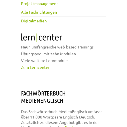
Projektmanagement
Alle Fachrichtungen
Digitalmedien
Neun umfangreiche web-based Trainings
Übungspool mit zehn Modulen
Viele weitere Lernmodule
Zum Lerncenter
FACHWÖRTERBUCH
MEDIENENGLISCH
Das Fachwörterbuch MedienEnglisch umfasst
über 11.000 Wortpaare Englisch-Deutsch.
Zusätzlich zu diesem Angebot gibt es in der