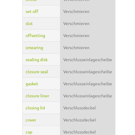
set off
Verschmieren
slut
Verschmieren
offsetting
Verschmieren
smearing
Verschmieren
sealing disk
Verschlusseinlagescheibe
closure seal
Verschlusseinlagescheibe
gasket
Verschlusseinlagescheibe
closure liner
Verschlusseinlagescheibe
closing lid
Verschlussdeckel
cover
Verschlussdeckel
cap
Verschlussdeckel