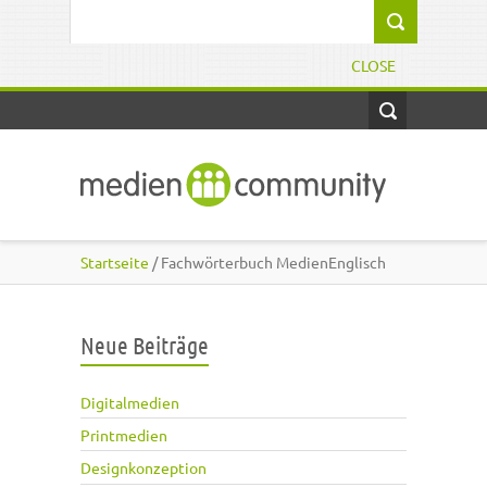
Direkt zum Inhalt
Suchformular
CLOSE
Startseite
/ Fachwörterbuch MedienEnglisch
Neue Beiträge
Digitalmedien
Printmedien
Designkonzeption